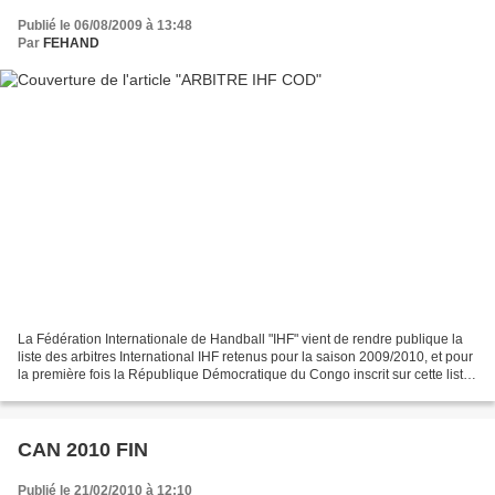
Publié le 06/08/2009 à 13:48
Par
FEHAND
La Fédération Internationale de Handball "IHF" vient de rendre publique la
liste des arbitres International IHF retenus pour la saison 2009/2010, et pour
la première fois la République Démocratique du Congo inscrit sur cette liste
avec un premier couple...
CAN 2010 FIN
Publié le 21/02/2010 à 12:10