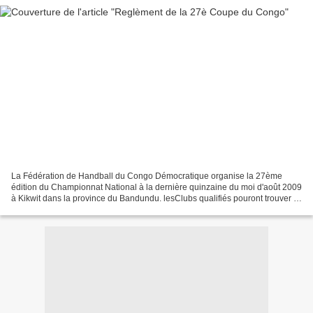
La Fédération de Handball du Congo Démocratique organise la 27ème
édition du Championnat National à la dernière quinzaine du moi d'août 2009
à Kikwit dans la province du Bandundu. lesClubs qualifiés pouront trouver ici
le reglèment de ce championat. REGLEMENT...