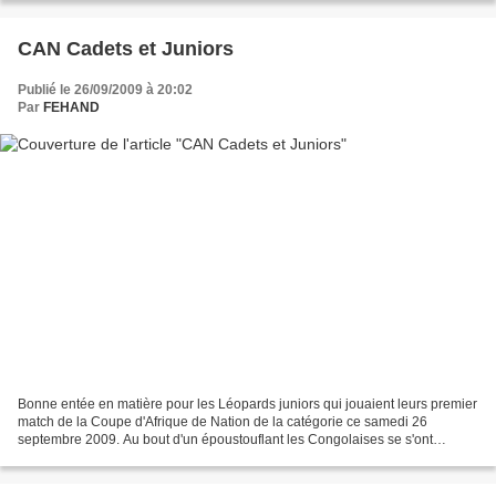
CAN Cadets et Juniors
Publié le 26/09/2009 à 20:02
Par
FEHAND
Bonne entée en matière pour les Léopards juniors qui jouaient leurs premier
match de la Coupe d'Afrique de Nation de la catégorie ce samedi 26
septembre 2009. Au bout d'un époustouflant les Congolaises se s'ont
debarassés de leurs omologues Camerounaises...