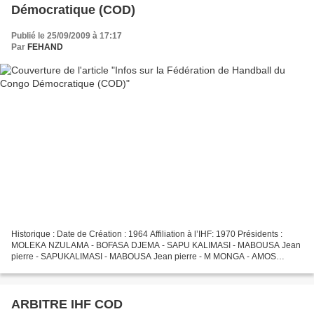
Démocratique (COD)
Publié le 25/09/2009 à 17:17
Par
FEHAND
Historique : Date de Création : 1964 Affiliation à l’IHF: 1970 Présidents :
MOLEKA NZULAMA - BOFASA DJEMA - SAPU KALIMASI - MABOUSA Jean
pierre - SAPUKALIMASI - MABOUSA Jean pierre - M MONGA - AMOS
MBAYO KITENGE Clubs : - (Hommes) HERITAGE – SCORPION...
ARBITRE IHF COD