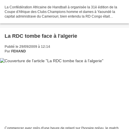
La Confédération Africaine de Handball à organisée la 31è édition de la
Coupe d'Afrique des Clubs Champions homme et dames à Yaoundé la
capital administrave du Cameroun; bien entendu la RD Congo était
représenté à cette compétition par trois de ses Clubs...
La RDC tombe face à l'algerie
Publié le 29/09/2009 à 12:14
Par
FEHAND
Commencer avec près d'une heure de retard sur l'horaire prévu, le match