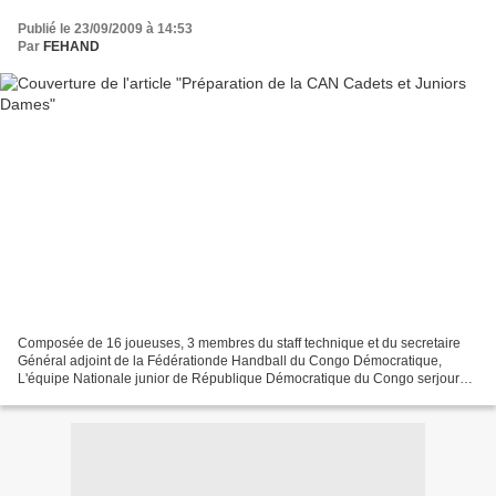
Publié le 23/09/2009 à 14:53
Par
FEHAND
Composée de 16 joueuses, 3 membres du staff technique et du secretaire
Général adjoint de la Fédérationde Handball du Congo Démocratique,
L'équipe Nationale junior de République Démocratique du Congo serjourne
depuis le mardi 22 septembre à Brazzaville...