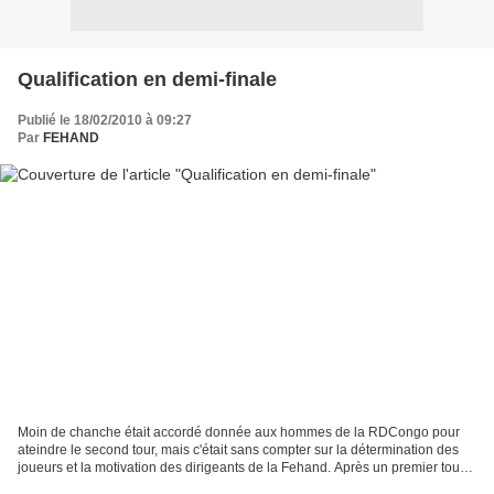
Qualification en demi-finale
Publié le 18/02/2010 à 09:27
Par
FEHAND
Moin de chanche était accordé donnée aux hommes de la RDCongo pour
ateindre le second tour, mais c'était sans compter sur la détermination des
joueurs et la motivation des dirigeants de la Fehand. Après un premier tour
honnorable fini avec une defaite...