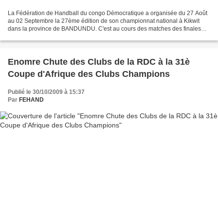
La Fédération de Handball du congo Démocratique a organisée du 27 Août
au 02 Septembre la 27ème édition de son championnat national à Kikwit
dans la province de BANDUNDU. C'est au cours des matches des finales
très disputées que l'équipe de BLESSING du...
Enomre Chute des Clubs de la RDC à la 31è
Coupe d'Afrique des Clubs Champions
Publié le 30/10/2009 à 15:37
Par
FEHAND