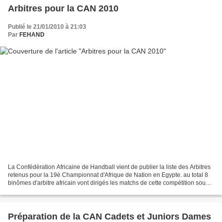
Arbitres pour la CAN 2010
Publié le 21/01/2010 à 21:03
Par
FEHAND
La Confédération Africaine de Handball vient de publier la liste des Arbitres
retenus pour la 19è Championnat d'Afrique de Nation en Egypte. au total 8
binômes d'arbitre africain vont dirigés les matchs de cette compétition sous
la direction de Mr michel...
Préparation de la CAN Cadets et Juniors Dames