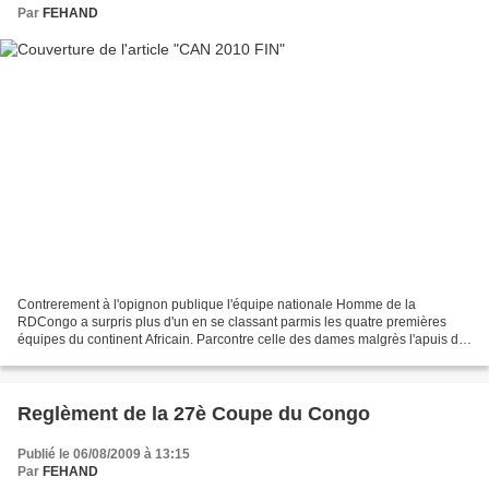
Par
FEHAND
Contrerement à l'opignon publique l'équipe nationale Homme de la
RDCongo a surpris plus d'un en se classant parmis les quatre premières
équipes du continent Africain. Parcontre celle des dames malgrès l'apuis de
la fulgurante Mwasesa n'as pue entrer dans...
Reglèment de la 27è Coupe du Congo
Publié le 06/08/2009 à 13:15
Par
FEHAND