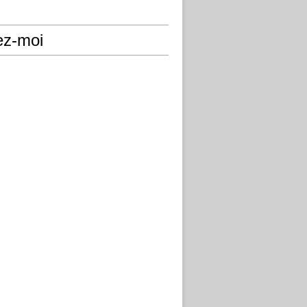
ez-moi