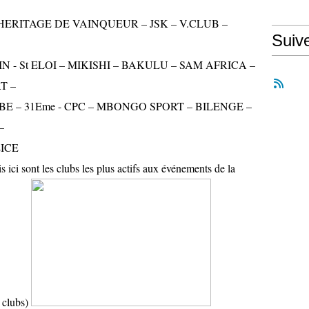
AGE DE VAINQUEUR – JSK – V.CLUB –
Suiv
 MIKISHI – BAKULU – SAM AFRICA –
T –
PC – MBONGO SPORT – BILENGE –
–
E
ris ici sont les clubs les plus actifs aux événements de la
s clubs)