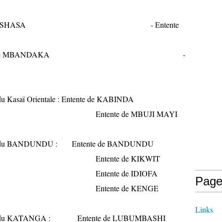
nte de KINSHASA - Entente
 de MBANDAKA -
ale : Entente de KABINDA
de MBUJI MAYI
 : Entente de BANDUNDU
 de KIKWIT
 de IDIOFA
Page
e de KENGE
Links
 : Entente de LUBUMBASHI