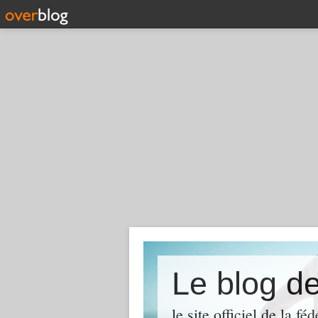
Le blog 
le site officiel de la 