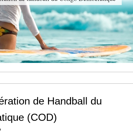
dération de Handball du
tique (COD)
D