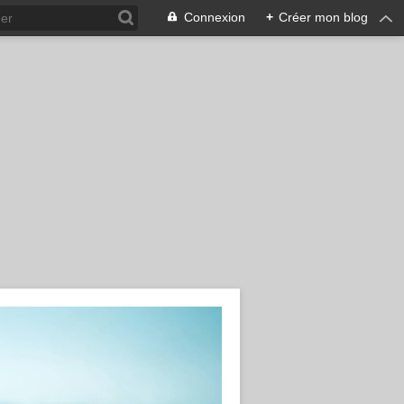
Connexion
+
Créer mon blog