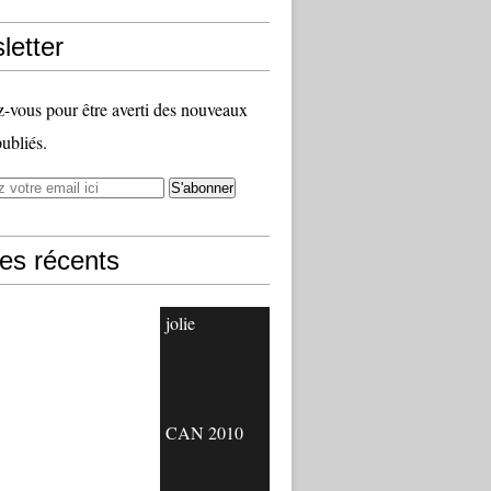
letter
vous pour être averti des nouveaux
publiés.
les récents
jolie
CAN 2010