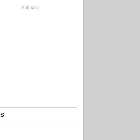
Publicité
s