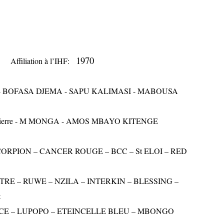
1970
ffiliation à l’IHF:
 BOFASA DJEMA - SAPU KALIMASI - MABOUSA
 M MONGA - AMOS MBAYO KITENGE
SCORPION – CANCER ROUGE – BCC – St ELOI – RED
NZILA – INTERKIN – BLESSING –
t
– ETEINCELLE BLEU – MBONGO