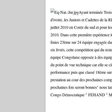
Ayant terminée Trois
d'ivoire, les Juniors et Cadettes de l
juillet 2010 en Corée du sud et pour 
2010. Dans cette première expérience l
finies 23ème sur 24 équipe engagée dan
six livrés, cette compétition qui du rest
équipe Congolaise opposée à des équipes
du point de vue technique car elle se 
performance puis que classé 18ème sur
prestation au cour des prochaines comp
prochaines fois seront bonnes" nous lai
Congo Démocratique " FEHAND "