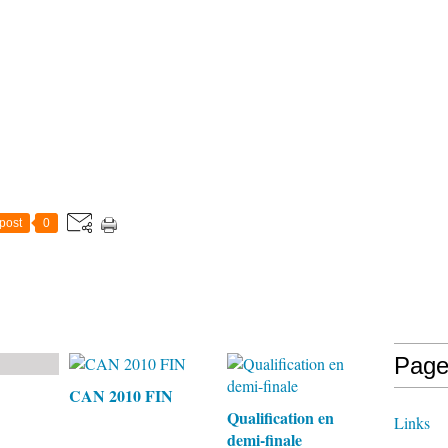
post
0
Page
CAN 2010 FIN
Qualification en
Links
demi-finale