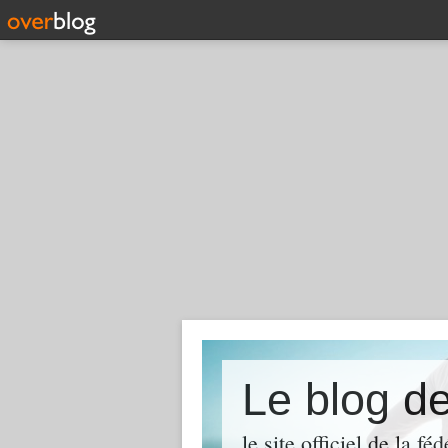
Le blog 
le site officiel de la 