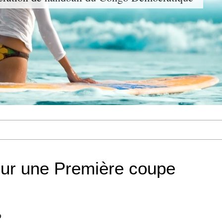
ur une Première coupe
D