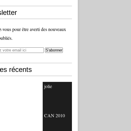
letter
vous pour être averti des nouveaux
publiés.
les récents
jolie
CAN 2010