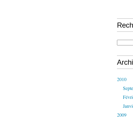
Rech
Arch
2010
Sept
Févri
Janvi
2009