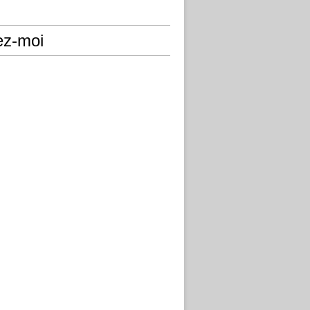
ez-moi