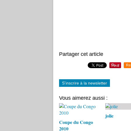
Partager cet article
Re
S'inscrire à la newsletter
Vous aimerez aussi :
jolie
Coupe du Congo
2010