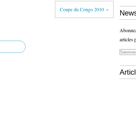
Coupe du Congo 2010
News
Abonnez-
articles 
Artic