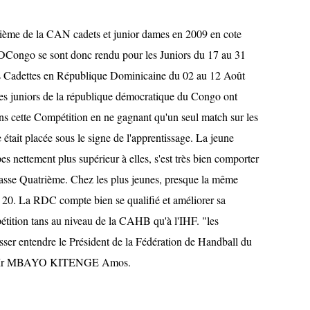
ième de la CAN cadets et junior dames en 2009 en cote
a RDCongo se sont donc rendu pour les Juniors du 17 au 31
les Cadettes en République Dominicaine du 02 au 12 Août
es juniors de la république démocratique du Congo ont
s cette Compétition en ne gagnant qu'un seul match sur les
e était placée sous le signe de l'apprentissage. La jeune
 nettement plus supérieur à elles, s'est très bien comporter
classe Quatrième. Chez les plus jeunes, presque la même
 20. La RDC compte bien se qualifié et améliorer sa
étition tans au niveau de la CAHB qu'à l'IHF. "les
sser entendre le Président de la Fédération de Handball du
 Mr MBAYO KITENGE Amos.