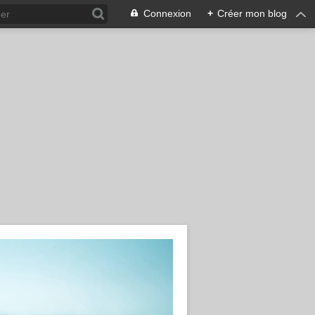
Connexion
+
Créer mon blog