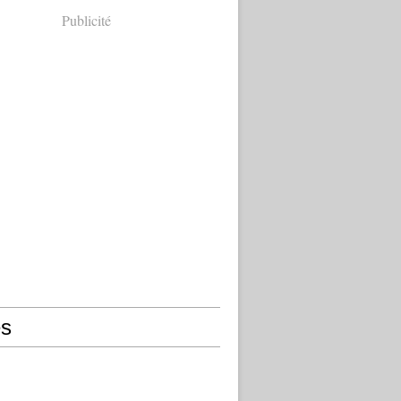
Publicité
s