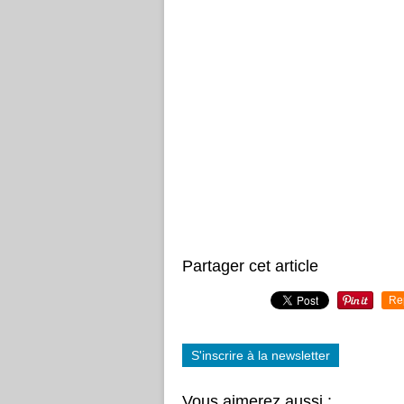
Partager cet article
Re
S'inscrire à la newsletter
Vous aimerez aussi :