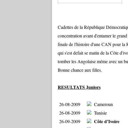
La journée du
Cadettes de la République Démocratique 
concentration avant d'entamer le grand
finale de l'histoire d'une CAN pour la
qui s'est defait se matin de la Côte d'iv
tomber les Angolaise même avec un but
Bonne chance aux filles.
RESULTATS Juniors
26-08-2009
Cameroun
26-08-2009
Tunisie
Côte d’Ivoire
26-09-2009