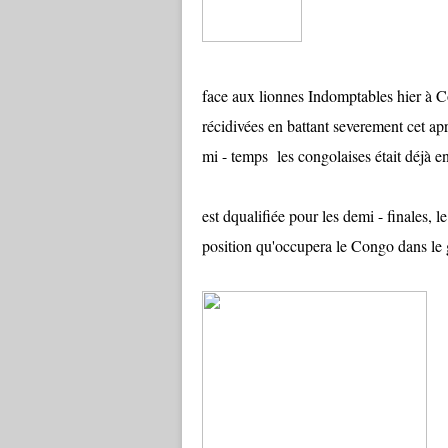
Après leurs su
face aux lionnes Indomptables hier à 
récidivées en battant severement cet ap
mi - temps les congolaises était déjà e
Avec cette de
est dqualifiée pour les demi - finales, 
position qu'occupera le Congo dans le