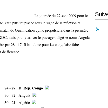
Suiv
 27 sept 2009 pour le
était plus tôt placée sous le signe de la reflexion et
 match de Qualification qui le propulssera dans la première
 RDC; mais pour y arriver le passage obligé se nome Angola
oire par 28 - 17. Il faut donc pour les congolaise faire
 de fference.
27
D. Rep. Congo
24 -
Angola
30 -
32
30
- 21
Algérie