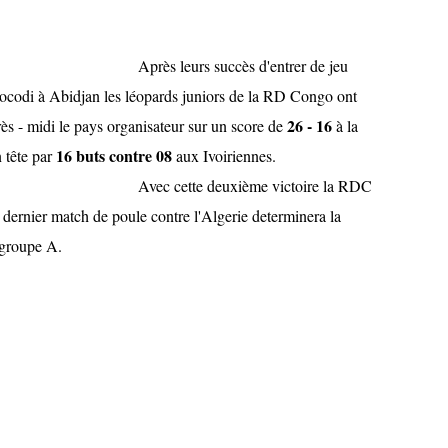
ccès d'entrer de jeu
Cocodi à Abidjan les léopards juniors de la RD Congo ont
26 - 16
rès - midi le pays organisateur sur un score de
à la
16 buts contre 08
n tête par
aux Ivoiriennes.
uxième victoire la RDC
le dernier match de poule contre l'Algerie determinera la
 groupe A.