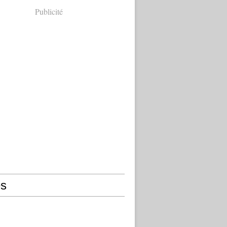
Publicité
s