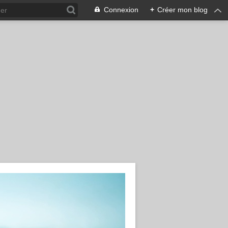
Connexion
+
Créer mon blog