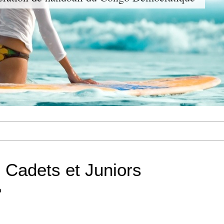
 Cadets et Juniors
D