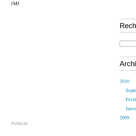
 1MJ
Rech
Arch
2010
Sept
Févri
Janvi
2009
Publicité