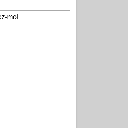
ez-moi