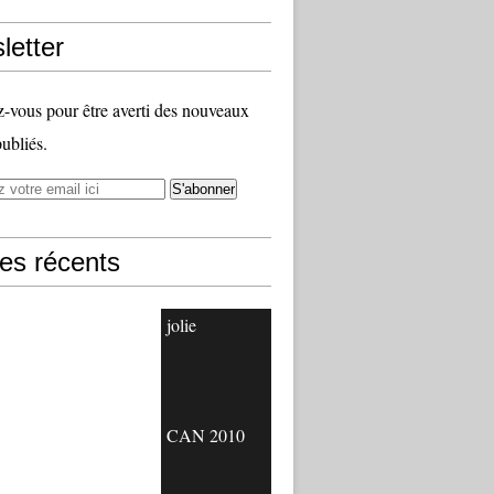
letter
vous pour être averti des nouveaux
publiés.
les récents
jolie
CAN 2010